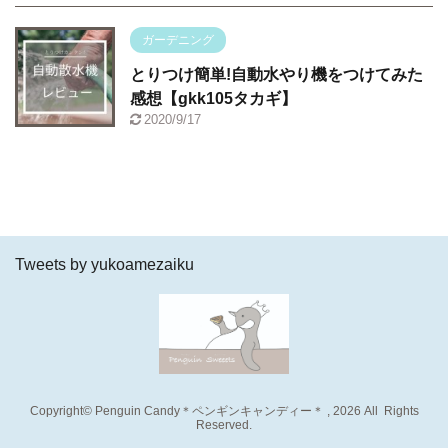
ガーデニング
とりつけ簡単!自動水やり機をつけてみた
感想【gkk105タカギ】
2020/9/17
Tweets by yukoamezaiku
Copyright© Penguin Candy＊ペンギンキャンディー＊ , 2026 All Rights
Reserved.