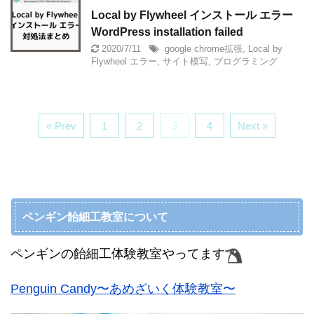
Local by Flywheel インストール エラー
WordPress installation failed
2020/7/11
google chrome拡張
,
Local by
Flywheel エラー
,
サイト模写
,
プログラミング
« Prev
1
2
3
4
Next »
ペンギン飴細工教室について
ペンギンの飴細工体験教室やってます
Penguin Candy〜あめざいく体験教室〜