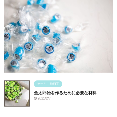
ケーキ・飴細工
金太郎飴を作るために必要な材料
2021/2/7